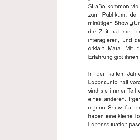
Straße kommen viele
zum Publikum, der d
minütigen Show „(Un)
der Zeit hat sich d
interagieren, und d
erklärt Mara. Mit 
Erfahrung gibt ihnen
In der kalten Jahr
Lebensunterhalt verd
sind sie immer Teil e
eines anderen. Irge
eigene Show für di
haben eine kleine To
Lebenssituation pass