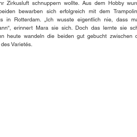
 Zirkusluft schnuppern wollte. Aus dem Hobby wurde
eiden bewarben sich erfolgreich mit dem Trampolin
s in Rotterdam. „Ich wusste eigentlich nie, dass ma
nn“, erinnert Mara sie sich. Doch das lernte sie sch
enn heute wandeln die beiden gut gebucht zwischen 
des Varietés.