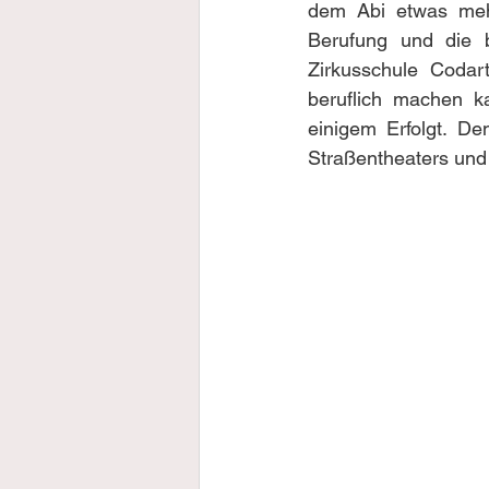
dem Abi etwas mehr
Berufung und die b
Zirkusschule Codart
beruflich machen ka
einigem Erfolgt. D
Straßentheaters und 