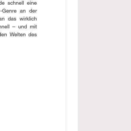
 schnell eine 
-Genre an der 
n das wirklich 
nell – und mit 
den Welten des 