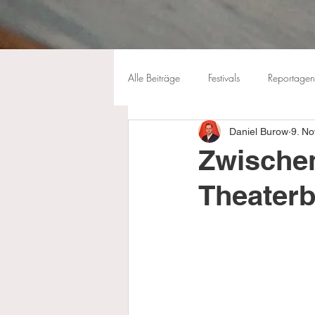
Alle Beiträge
Festivals
Reportagen
Daniel Burow
9. No
Zwischen
Theater