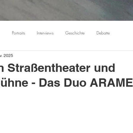
Portraits
Interviews
Geschichte
Debatte
v. 2025
 Straßentheater und
bühne - Das Duo ARAM