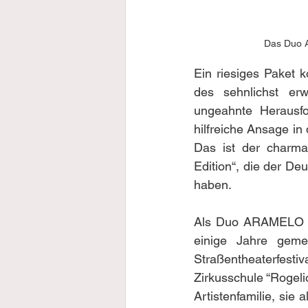
Das Duo A
Ein riesiges Paket k
des sehnlichst er
ungeahnte Herausfor
hilfreiche Ansage in 
Das ist der charma
Edition“, die der D
haben.
Als Duo ARAMELO arb
einige Jahre geme
Straßentheaterfest
Zirkusschule “Rogelio
Artistenfamilie, sie