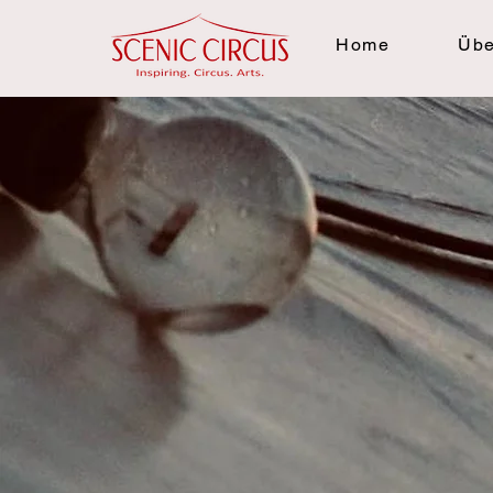
Home
Übe