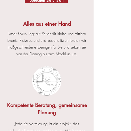
Sprechen Sie uns an
Alles aus einer Hand
Unser Fokus liegt auf Zelten für kleine und mittlere
Events. Platzsparend und kosteneffizient bieten wir
maßgeschneiderte Lösungen für Sie und setzen sie
von der Planung bis zum Abschluss um.
Kompetente Beratung, gemeinsame
Planung
Jede Zeltvermietung ist ein Projekt, das
individuell geplant werden muss. Wir beraten