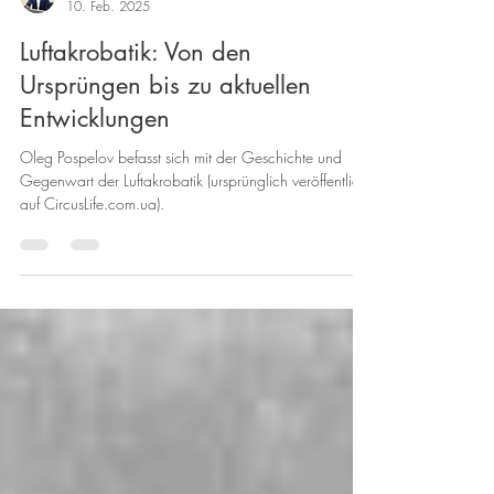
Oleg Pospelov
10. Feb. 2025
Luftakrobatik: Von den
Ursprüngen bis zu aktuellen
Entwicklungen
Oleg Pospelov befasst sich mit der Geschichte und
Gegenwart der Luftakrobatik (ursprünglich veröffentlicht
auf CircusLife.com.ua).