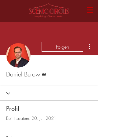
Weitere Optionen
Folgen
Administrator
Daniel Burow
Profil
Beitrittsdatum: 20. Juli 2021