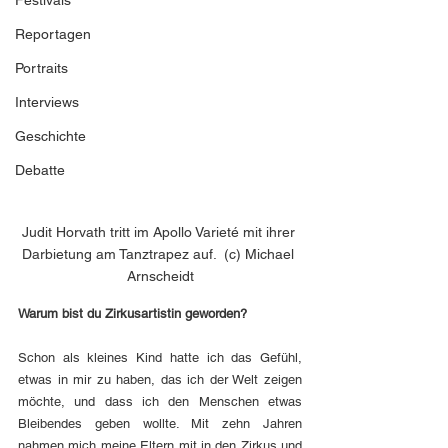
Festivals
Reportagen
Portraits
Interviews
Geschichte
Debatte
Judit Horvath tritt im Apollo Varieté mit ihrer 
Darbietung am Tanztrapez auf.  (c) Michael 
Arnscheidt
Warum bist du Zirkusartistin geworden?
Schon als kleines Kind hatte ich das Gefühl, 
etwas in mir zu haben, das ich der Welt zeigen 
möchte, und dass ich den Menschen etwas 
Bleibendes geben wollte. Mit zehn Jahren 
nahmen mich meine Eltern mit in den Zirkus und 