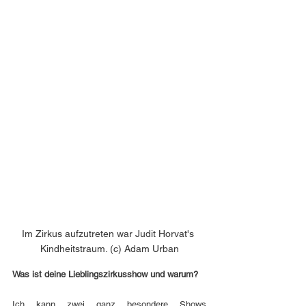
Im Zirkus aufzutreten war Judit Horvat's 
Kindheitstraum. (c) Adam Urban
Was ist deine Lieblingszirkusshow und warum?
Ich kann zwei ganz besondere Shows 