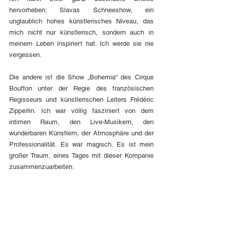
hervorheben: Slavas Schneeshow, ein 
unglaublich hohes künstlerisches Niveau, das 
mich nicht nur künstlerisch, sondern auch in 
meinem Leben inspiriert hat. Ich werde sie nie 
vergessen.
Die andere ist die Show „Bohemia“ des Cirque 
Bouffon unter der Regie des französischen 
Regisseurs und künstlerischen Leiters Frédéric 
Zipperlin. Ich war völlig fasziniert von dem 
intimen Raum, den Live-Musikern, den 
wunderbaren Künstlern, der Atmosphäre und der 
Professionalität. Es war magisch. Es ist mein 
großer Traum, eines Tages mit dieser Kompanie 
zusammenzuarbeiten.