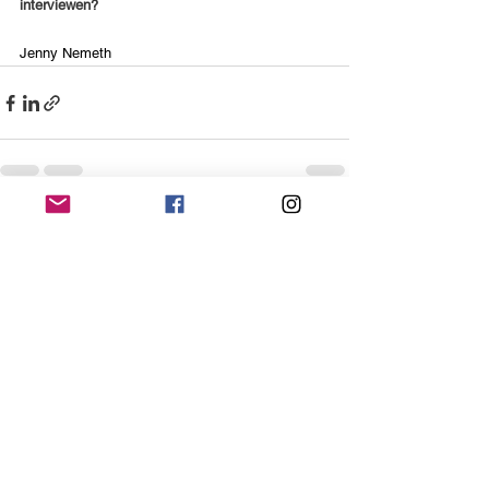
interviewen?
Jenny Nemeth
Alle ansehen
Aktuelle Beiträge