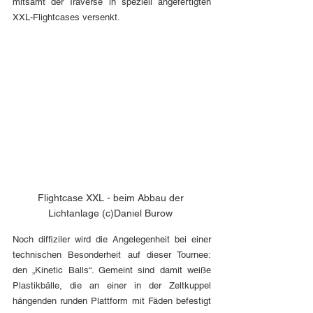
mitsamt der Traverse in speziell angefertigten 
XXL-Flightcases versenkt.
Flightcase XXL - beim Abbau der 
Lichtanlage (c)Daniel Burow 
Noch diffiziler wird die Angelegenheit bei einer 
technischen Besonderheit auf dieser Tournee: 
den „Kinetic Balls“. Gemeint sind damit weiße 
Plastikbälle, die an einer in der Zeltkuppel 
hängenden runden Plattform mit Fäden befestigt 