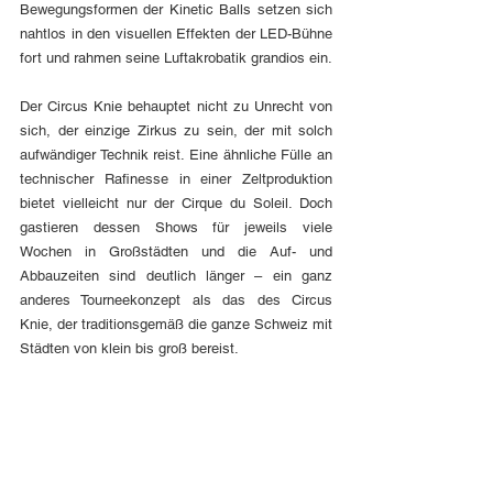
Bewegungsformen der Kinetic Balls setzen sich 
nahtlos in den visuellen Effekten der LED-Bühne 
fort und rahmen seine Luftakrobatik grandios ein.
Der Circus Knie behauptet nicht zu Unrecht von 
sich, der einzige Zirkus zu sein, der mit solch 
aufwändiger Technik reist. Eine ähnliche Fülle an 
technischer Rafinesse in einer Zeltproduktion 
bietet vielleicht nur der Cirque du Soleil. Doch 
gastieren dessen Shows für jeweils viele 
Wochen in Großstädten und die Auf- und 
Abbauzeiten sind deutlich länger – ein ganz 
anderes Tourneekonzept als das des Circus 
Knie, der traditionsgemäß die ganze Schweiz mit 
Städten von klein bis groß bereist. 