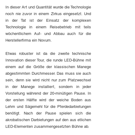
In dieser Art und Quantität wurde die Technologie 
noch nie zuvor in einem Zirkus eingesetzt. 
Und 
in der Tat ist der Einsatz der komplexen 
Technologie in einem Reisebetrieb mit teils 
wöchentlichem Auf- und Abbau auch für die 
Herstellerfirma ein Novum.
Etwas robuster ist da die zweite technische 
Innovation dieser Tour, die runde LED-Bühne mit 
einem auf die Größe der klassischen Manege 
abgestimmten Durchmesser. Das muss sie auch 
sein, denn sie wird nicht nur zum Platzwechsel 
in der Manege installiert, sondern in jeder 
Vorstellung während der 20-minütigen Pause. In 
der ersten Hälfte wird der weiche Boden aus 
Lehm und Sägemehl für die Pferdedarbietungen 
benötigt. Nach der Pause spielen sich die 
akrobatischen Darbietungen auf den aus etlichen 
LED-Elementen zusammengesetzten Bühne ab.