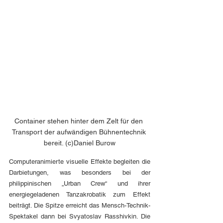
Container stehen hinter dem Zelt für den 
Transport der aufwändigen Bühnentechnik 
bereit. (c)Daniel Burow
Computeranimierte visuelle Effekte begleiten die 
Darbietungen, was besonders bei der 
philippinischen „Urban Crew“ und ihrer 
energiegeladenen Tanzakrobatik zum Effekt 
beiträgt. Die Spitze erreicht das Mensch-Technik-
Spektakel dann bei Svyatoslav Rasshivkin. Die 