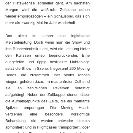
der Platzwechsel schneller geht. Am nächsten 
Morgen wird die weiß-rote Zeltplane schon 
wieder emporgezogen – ein Schauspiel, das sich 
mehr als zwanzig Mal im Jahr wiederholt.
Das allein ist schon eine logistische 
Meisterleistung. Doch wenn man die Show und 
ihre Bühnentechnik sieht, wird die Leistung hinter 
den Kulissen umso beeindruckender. Eine 
ausgefeilte und üppig bestückte Lichtanlage 
setzt die Show in Szene. Insgesamt 260 Moving 
Heads, die zusammen über sechs Tonnen 
wiegen, gehören dazu. Im mastenfreien Zelt sind 
sie, an zahlreichen Traversen befestigt 
aufgehängt. Neben der Zeltkuppel dienen dabei 
die Aufhängepunkte des Zelts, die als markante 
Spitzen emporragen. Die Moving Heads 
verdienen eine besonders vorsichtige 
Behandlung, sie werden entweder einzeln 
abmontiert und in Flightcases transportiert, oder 