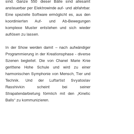
sind. Ganze 550 dieser Bälle sind allesamt 
ansteuerbar per Elektrowinde auf- und abfahrbar. 
Eine spezielle Software ermöglicht es, aus den 
koordinierten Auf- und Ab-Bewegungen 
komplexe Muster entstehen und sich wieder 
auflösen zu lassen.
In der Show werden damit – nach aufwändiger 
Programmierung in der Kreationsphase - diverse 
Szenen begleitet. Die von Chanel Marie Knie 
gerittene Hohe Schule und wird zu einer 
harmonischen Symphonie von Mensch, Tier und 
Technik. Und der Luftartist Svyatoslav 
Rasshivkin scheint bei seiner 
Strapatendarbietung förmlich mit den „Kinetic 
Balls“ zu kommunizieren.