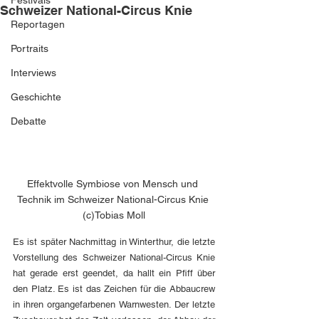
Festivals
Schweizer National-Circus Knie
Reportagen
Portraits
Interviews
Geschichte
Debatte
Effektvolle Symbiose von Mensch und 
Technik im Schweizer National-Circus Knie 
(c)Tobias Moll
E
s ist später Nachmittag in Winterthur, die letzte 
Vorstellung des Schweizer National-Circus Knie 
hat gerade erst geendet, da hallt ein Pfiff über 
den Platz. Es ist das Zeichen für die Abbaucrew 
in ihren organgefarbenen Warnwesten. Der letzte 