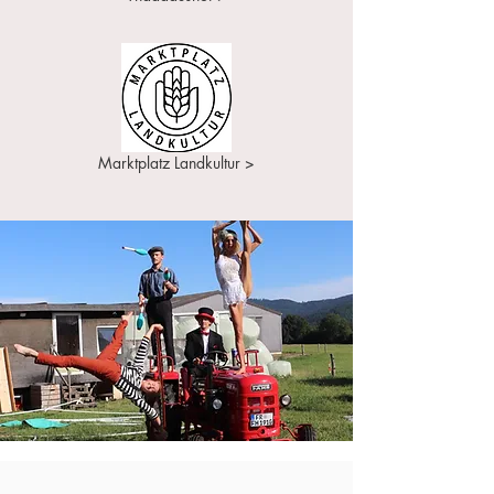
Marktplatz Landkultur >