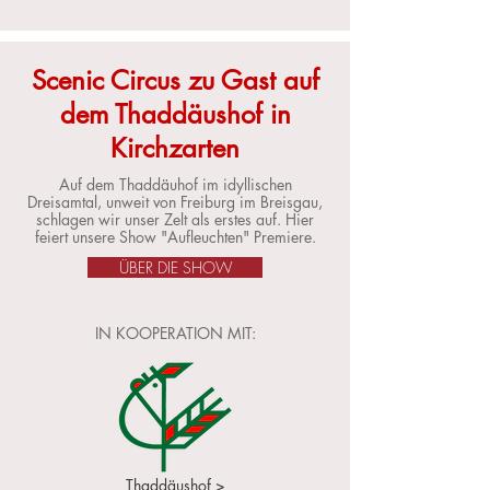
Scenic Circus zu Gast auf
dem Thaddäushof in
Kirchzarten
Auf dem Thaddäuhof im idyllischen
Dreisamtal, unweit von Freiburg im Breisgau,
schlagen wir unser Zelt als erstes auf. Hier
feiert unsere Show "Aufleuchten" Premiere.
ÜBER DIE SHOW
IN KOOPERATION MIT:
Thaddäushof >