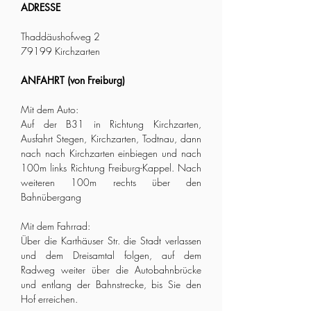
ADRESSE
Thaddäushofweg 2
79199 Kirchzarten
ANFAHRT (von Freiburg)
Mit dem Auto:
Auf der B31 in Richtung Kirchzarten,
Ausfahrt Stegen, Kirchzarten, Todtnau, dann
nach nach Kirchzarten einbiegen und nach
100m links Richtung Freiburg-Kappel. Nach
weiteren 100m rechts über den
Bahnübergang
Mit dem Fahrrad:
Über die Karthäuser Str. die Stadt verlassen
und dem Dreisamtal folgen, auf dem
Radweg weiter über die Autobahnbrücke
und entlang der Bahnstrecke, bis Sie den
Hof erreichen.