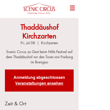
Thaddäushof
Kirchzarten
Fri, Jul 08
  |  
Kirchzarten
Scenic Circus zu Gast beim Höfe Festival auf
dem Thaddäushof vor den Toren von Freiburg
im Breisgau
Anmeldung abgeschlossen
Veranstaltungen ansehen
Zeit & Ort