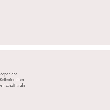
Körperliche
Reflexion über
meinschaft wahr