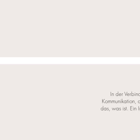
In der Verbin
Kommunikation, d
das, was ist. Ein