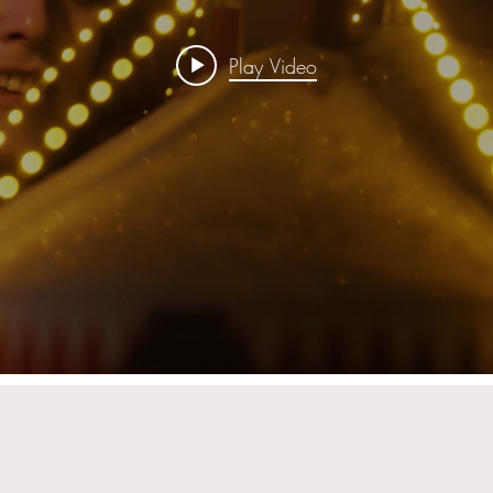
Play Video