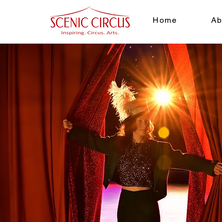
Home
Ab