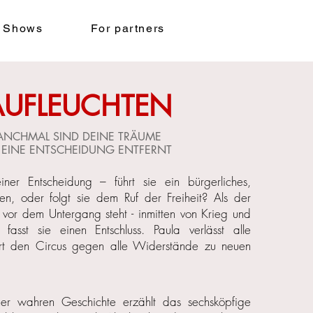
 Shows
For partners
AUFLEUCHTEN
NCHMAL SIND DEINE TRÄUME
 EINE ENTSCHEIDUNG ENTFERNT
iner Entscheidung – führt sie ein bürgerliches,
en, oder folgt sie dem Ruf der Freiheit? Als der
s vor dem Untergang steht - inmitten von Krieg und
– fasst sie einen Entschluss. Paula verlässt alle
hrt den Circus gegen alle Widerstände zu neuen
ner wahren Geschichte erzählt das sechsköpfige