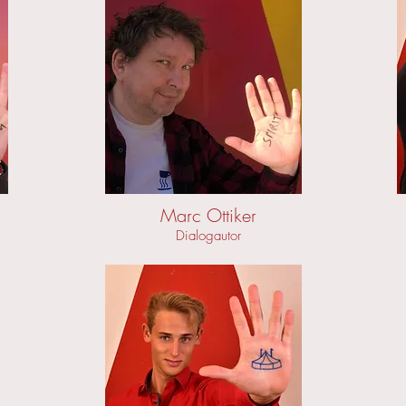
Marc Ottiker
Dialogautor