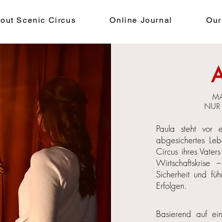
out Scenic Circus
Online Journal
Our
MA
NUR
Paula steht vor e
abgesichertes Leb
Circus ihres Vater
Wirtschaftskrise 
Sicherheit und fü
Erfolgen.
Basierend auf ei