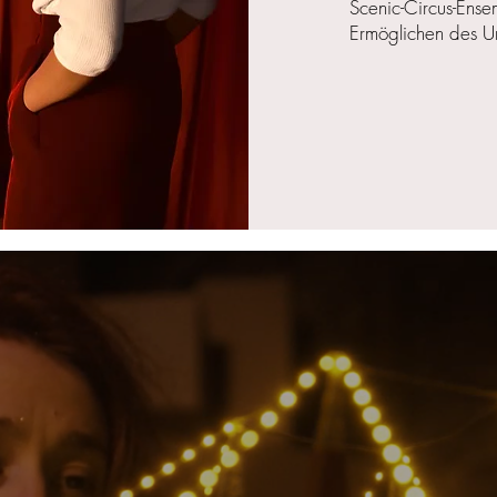
Scenic-Circus-Ens
Ermöglichen des U