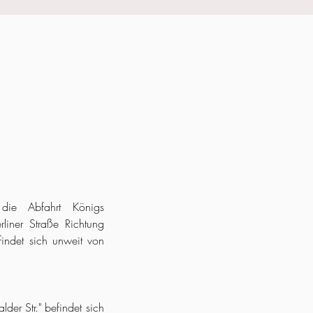
ie Abfahrt Königs
liner Straße Richtung
indet sich unweit von
der Str." befindet sich