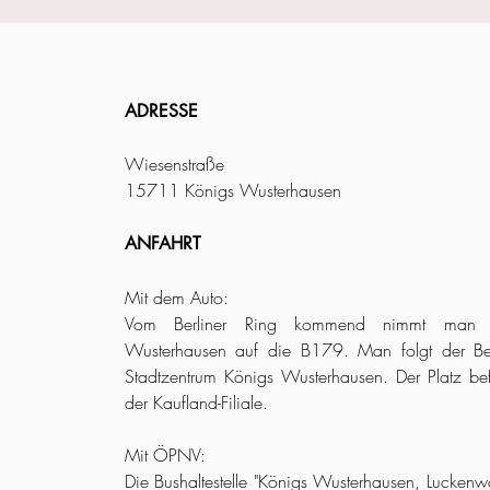
ADRESSE
Wiesenstraße
15711 Königs Wusterhausen
ANFAHRT
Mit dem Auto:
Vom Berliner Ring kommend nimmt man d
Wusterhausen auf die B179. Man folgt der Ber
Stadtzentrum Königs Wusterhausen. Der Platz bef
der Kaufland-Filiale.
Mit ÖPNV:
Die Bushaltestelle "Königs Wusterhausen, Luckenwal