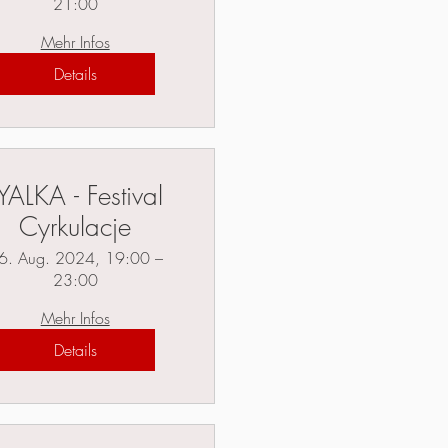
21:00
Mehr Infos
Details
YALKA - Festival
Cyrkulacje
6. Aug. 2024, 19:00 –
23:00
Mehr Infos
Details