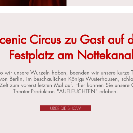
cenic Circus zu Gast auf
Festplatz am Nottekana
o wir unsere Wurzeln haben, beenden wir unsere kurze T
von Berlin, im beschaulichen Königs Wusterhausen, schl
Zelt zum vorerst letzten Mal auf. Hier können Sie unsere 
Theater-Produktion "AUFLEUCHTEN" erleben.
ÜBER DIE SHOW