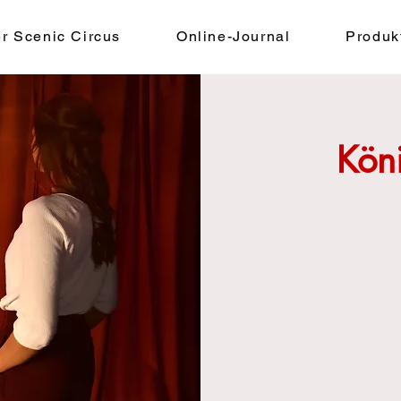
r Scenic Circus
Online-Journal
Produk
Kön