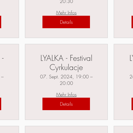
20:30
Mehr Infos
Details
 -
LYALKA - Festival
L
Cyrkulacje
 –
07. Sept. 2024, 19:00 –
2
20:00
Mehr Infos
Details