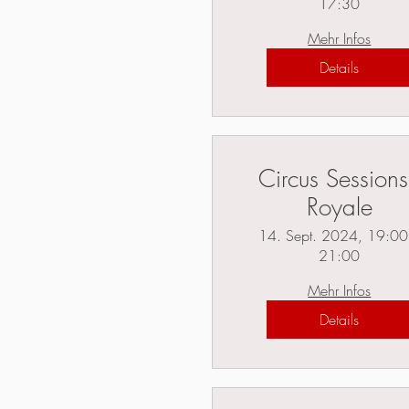
17:30
Mehr Infos
Details
Circus Sessions
Royale
14. Sept. 2024, 19:00
21:00
Mehr Infos
Details