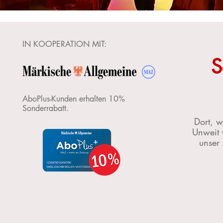
IN KOOPERATION MIT:
S
AboPlus-Kunden erhalten 10%
Sonderrabatt.
Dort, w
Unweit 
unser 