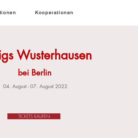
tionen
Kooperationen
igs Wusterhausen
bei Berlin
04. August - 07. August 2022
TICKETS KAUFEN