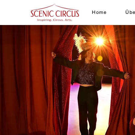
Home
Übe