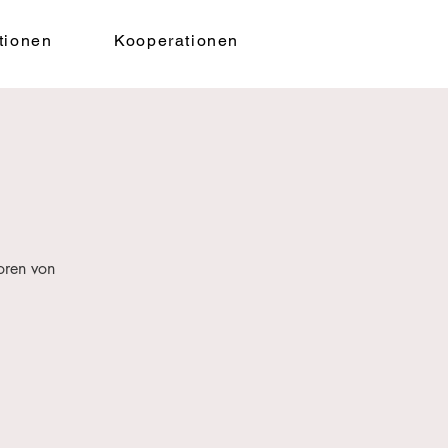
tionen
Kooperationen
oren von