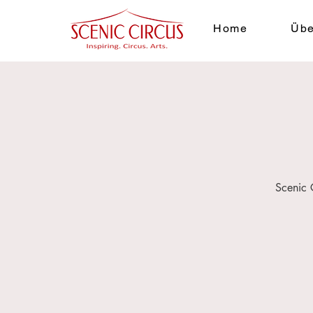
Home
Übe
Scenic 