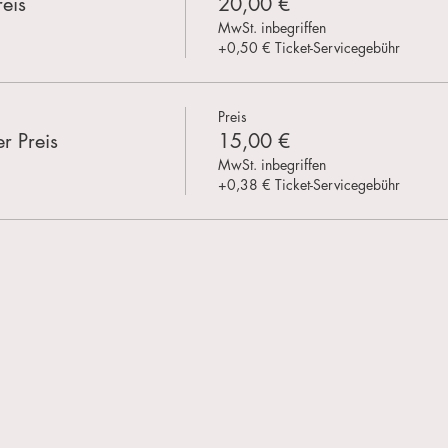
eis
20,00 €
MwSt. inbegriffen
+0,50 € Ticket-Servicegebühr
Preis
r Preis
15,00 €
MwSt. inbegriffen
+0,38 € Ticket-Servicegebühr