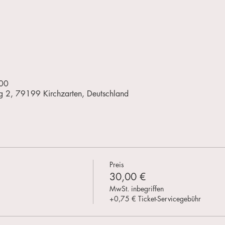
:00
g 2, 79199 Kirchzarten, Deutschland
Preis
30,00 €
MwSt. inbegriffen
+0,75 € Ticket-Servicegebühr