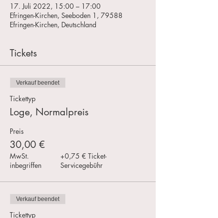
17. Juli 2022, 15:00 – 17:00
Efringen-Kirchen, Seeboden 1, 79588
Efringen-Kirchen, Deutschland
Tickets
Verkauf beendet
Tickettyp
Loge, Normalpreis
Preis
30,00 €
MwSt.
+0,75 € Ticket-
inbegriffen
Servicegebühr
Verkauf beendet
Tickettyp