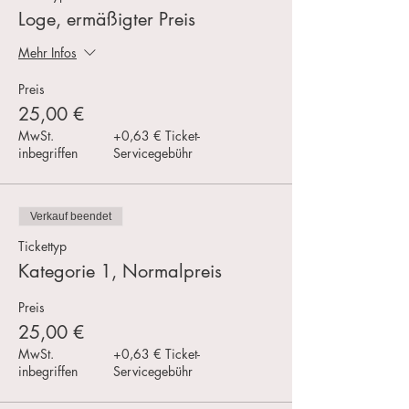
Loge, ermäßigter Preis
Mehr Infos
Preis
25,00 €
MwSt.
+0,63 € Ticket-
inbegriffen
Servicegebühr
Verkauf beendet
Tickettyp
Kategorie 1, Normalpreis
Preis
25,00 €
MwSt.
+0,63 € Ticket-
inbegriffen
Servicegebühr