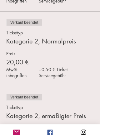
inbegriffen
Servicegebühr
Verkauf beendet
Tickettyp
Kategorie 2, Normalpreis
Preis
20,00 €
MwSt.
+0,50 € Ticket-
inbegriffen
Servicegebühr
Verkauf beendet
Tickettyp
Kategorie 2, ermäßigter Preis
Mehr Infos
Preis