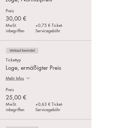
Preis
30,00 €
MwSt.
+0,75 € Ticket-
inbegriffen
Servicegebühr
Verkauf beendet
Tickettyp
Loge, ermäßigter Preis
Mehr Infos
Preis
25,00 €
MwSt.
+0,63 € Ticket-
inbegriffen
Servicegebühr