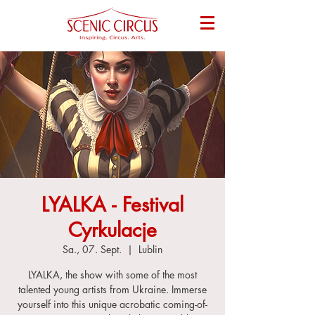
LYALKA - Festival
Cyrkulacje
Sa., 07. Sept.
  |  
Lublin
LYALKA, the show with some of the most
talented young artists from Ukraine. Immerse
yourself into this unique acrobatic coming-of-