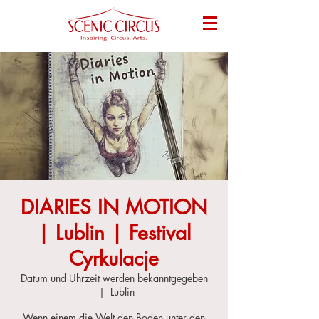
DIARIES IN MOTION
| Lublin | Festival
Cyrkulacje
Datum und Uhrzeit werden bekanntgegeben
  |  
Lublin
Wenn einem die Welt den Boden unter den