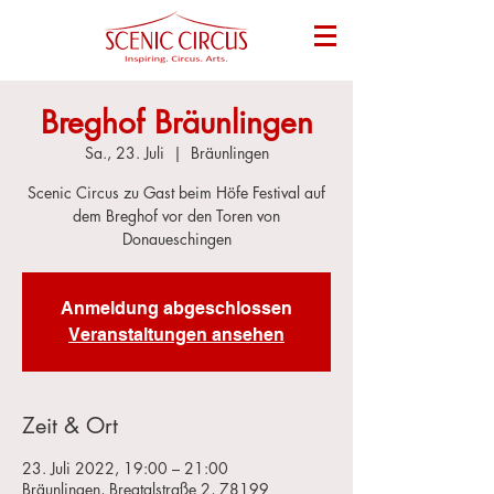
Breghof Bräunlingen
Sa., 23. Juli
  |  
Bräunlingen
Scenic Circus zu Gast beim Höfe Festival auf
dem Breghof vor den Toren von
Donaueschingen
Anmeldung abgeschlossen
Veranstaltungen ansehen
Zeit & Ort
23. Juli 2022, 19:00 – 21:00
Bräunlingen, Bregtalstraße 2, 78199