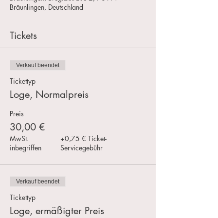
Bräunlingen, Deutschland
Tickets
Verkauf beendet
Tickettyp
Loge, Normalpreis
Preis
30,00 €
MwSt.
+0,75 € Ticket-
inbegriffen
Servicegebühr
Verkauf beendet
Tickettyp
Loge, ermäßigter Preis