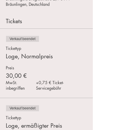
Bräunlingen, Deutschland
Tickets
Verkauf beendet
Tickettyp
Loge, Normalpreis
Preis
30,00 €
MwSt.
+0,75 € Ticket-
inbegriffen
Servicegebühr
Verkauf beendet
Tickettyp
Loge, ermäßigter Preis