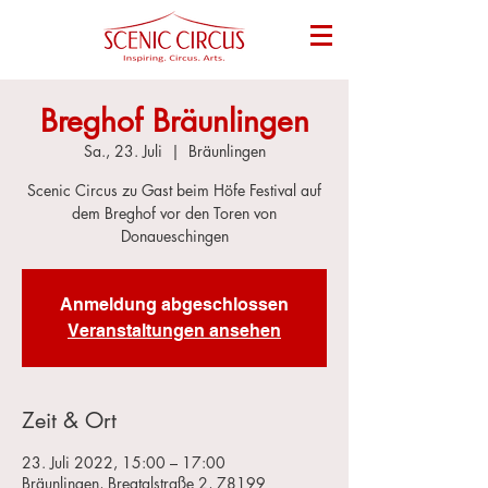
Breghof Bräunlingen
Sa., 23. Juli
  |  
Bräunlingen
Scenic Circus zu Gast beim Höfe Festival auf
dem Breghof vor den Toren von
Donaueschingen
Anmeldung abgeschlossen
Veranstaltungen ansehen
Zeit & Ort
23. Juli 2022, 15:00 – 17:00
Bräunlingen, Bregtalstraße 2, 78199