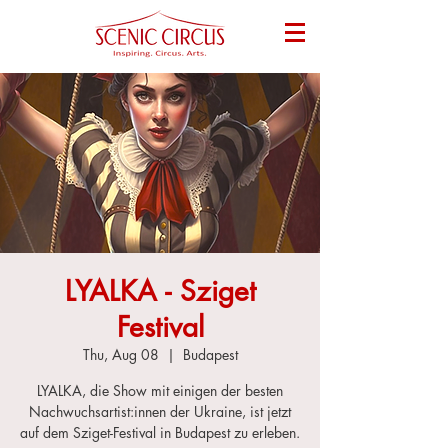
LYALKA - Sziget
Festival
Thu, Aug 08
  |  
Budapest
LYALKA, die Show mit einigen der besten
Nachwuchsartist:innen der Ukraine, ist jetzt
auf dem Sziget-Festival in Budapest zu erleben.