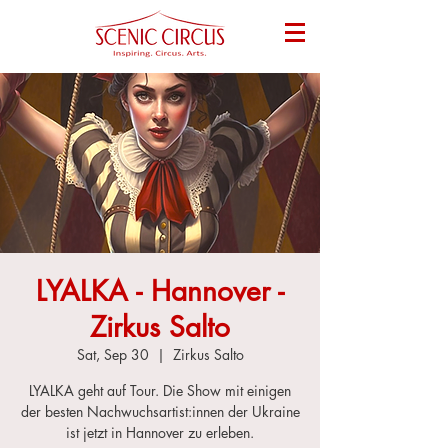
LYALKA - Hannover -
Zirkus Salto
Sat, Sep 30
  |  
Zirkus Salto
LYALKA geht auf Tour. Die Show mit einigen
der besten Nachwuchsartist:innen der Ukraine
ist jetzt in Hannover zu erleben.