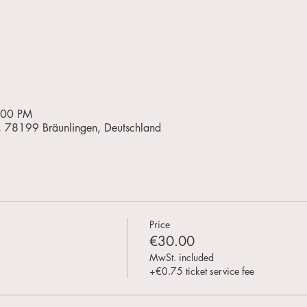
:00 PM
2, 78199 Bräunlingen, Deutschland
Price
€30.00
MwSt. included
+€0.75 ticket service fee