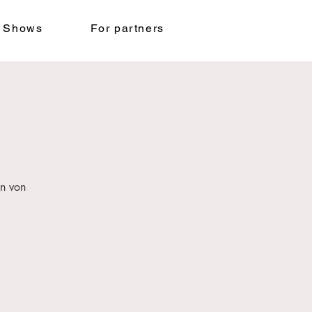
 Shows
For partners
en von