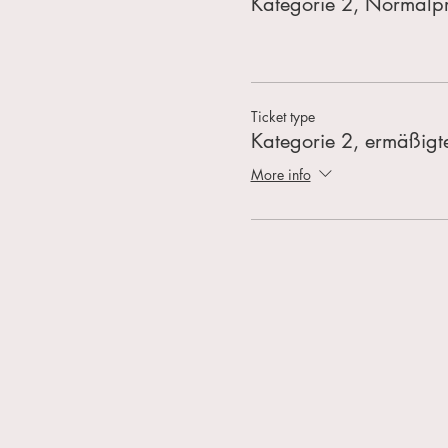
Kategorie 2, Normalpr
Ticket type
Kategorie 2, ermäßigte
More info