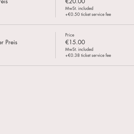
eis
€20.00
MwSt. included
+€0.50 ticket service fee
Price
r Preis
€15.00
MwSt. included
+€0.38 ticket service fee