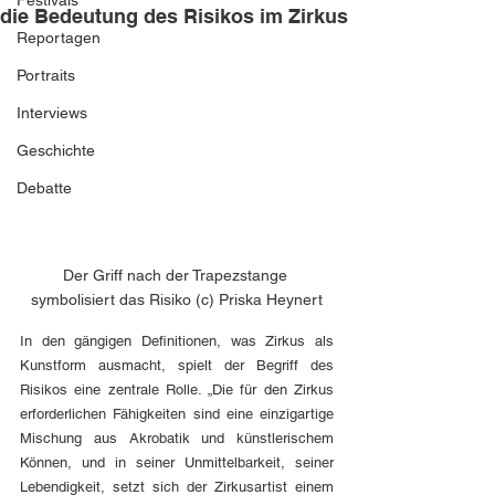
Festivals
die Bedeutung des Risikos im Zirkus
Reportagen
Portraits
Interviews
Geschichte
Debatte
Der Griff nach der Trapezstange 
symbolisiert das Risiko (c) Priska Heynert
In den gängigen Definitionen, was Zirkus als 
Kunstform ausmacht, spielt der Begriff des 
Risikos eine zentrale Rolle. „Die für den Zirkus 
erforderlichen Fähigkeiten sind eine einzigartige 
Mischung aus Akrobatik und künstlerischem 
Können, und in seiner Unmittelbarkeit, seiner 
Lebendigkeit, setzt sich der Zirkusartist einem 