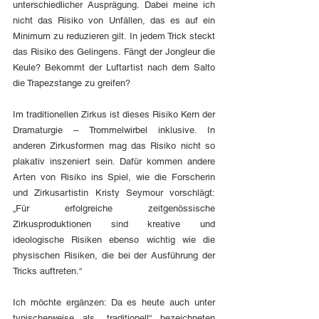
unterschiedlicher Ausprägung. Dabei meine ich 
nicht das Risiko von Unfällen, das es auf ein 
Minimum zu reduzieren gilt. In jedem Trick steckt 
das Risiko des Gelingens. Fängt der Jongleur die 
Keule? Bekommt der Luftartist nach dem Salto 
die Trapezstange zu greifen?
Im traditionellen Zirkus ist dieses Risiko Kern der 
Dramaturgie – Trommelwirbel inklusive. In 
anderen Zirkusformen mag das Risiko nicht so 
plakativ inszeniert sein. Dafür kommen andere 
Arten von Risiko ins Spiel, wie die Forscherin 
und Zirkusartistin Kristy Seymour vorschlägt: 
„Für erfolgreiche zeitgenössische 
Zirkusproduktionen sind kreative und 
ideologische Risiken ebenso wichtig wie die 
physischen Risiken, die bei der Ausführung der 
Tricks auftreten.“
Ich möchte ergänzen: Da es heute auch unter 
typischerweise als „traditionell“ bezeichneten 