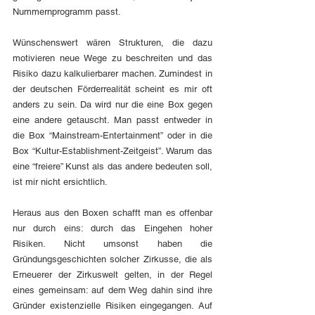
Nummernprogramm passt. 
Wünschenswert wären Strukturen, die dazu 
motivieren neue Wege zu beschreiten und das 
Risiko dazu kalkulierbarer machen. Zumindest in 
der deutschen Förderrealität scheint es mir oft 
anders zu sein. Da wird nur die eine Box gegen 
eine andere getauscht. Man passt entweder in 
die Box “Mainstream-Entertainment” oder in die 
Box “Kultur-Establishment-Zeitgeist”. Warum das 
eine “freiere” Kunst als das andere bedeuten soll, 
ist mir nicht ersichtlich.
Heraus aus den Boxen schafft man es offenbar 
nur durch eins: durch das Eingehen hoher 
Risiken. Nicht umsonst haben die 
Gründungsgeschichten solcher Zirkusse, die als 
Erneuerer der Zirkuswelt gelten, in der Regel 
eines gemeinsam: auf dem Weg dahin sind ihre 
Gründer existenzielle Risiken eingegangen. Auf 