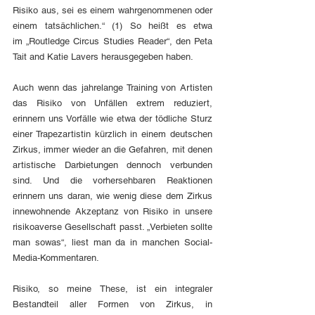
Risiko aus, sei es einem wahrgenommenen oder 
einem tatsächlichen.“ (1) So heißt es etwa 
im „Routledge Circus Studies Reader“, den Peta 
Tait and Katie Lavers herausgegeben haben. 
Auch wenn das jahrelange Training von Artisten 
das Risiko von Unfällen extrem reduziert, 
erinnern uns Vorfälle wie etwa der tödliche Sturz 
einer Trapezartistin kürzlich in einem deutschen 
Zirkus, immer wieder an die Gefahren, mit denen 
artistische Darbietungen dennoch verbunden 
sind. Und die vorhersehbaren Reaktionen 
erinnern uns daran, wie wenig diese dem Zirkus 
innewohnende Akzeptanz von Risiko in unsere 
risikoaverse Gesellschaft passt. „Verbieten sollte 
man sowas“, liest man da in manchen Social-
Media-Kommentaren. 
Risiko, so meine These, ist ein integraler 
Bestandteil aller Formen von Zirkus, in 