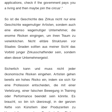
applications, check if the government pays you 
a living and then maybe join the circus‘.”
So ist die Geschichte des Zirkus nicht nur eine 
Geschichte wagemutiger Artisten, sondern auch 
eine ebenso wagemutiger Unternehmer, die 
enorme Risiken eingingen, um ihren Traum zu 
verwirklichen. Nicht elitäre Strukturen vor 
Staates Gnaden sollten aus meiner Sicht das 
Vorbild junger Zirkusschaffender sein, sondern 
eben dieser Unternehmergeist. 
Sicherlich kann und muss nicht jeder 
ökonomische Risiken eingehen. Artisten gehen 
bereits ein hohes Risiko ein, indem sie sich für 
eine Profession entscheiden, die mit einer 
Verletzung, einer falschen Bewegung in Training 
oder Performance beendet sein könnte. Es 
braucht, so bin ich überzeugt, in der ganzen 
Kette von Künstlern über Produzenten zu 