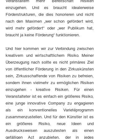
Veranstaltern mehr Bereitschaft Risiken 
einzugehen. Und es braucht idealerweise 
Förderstrukturen, die dies honorieren und nicht 
nach den Maximen „wer schon gefördert wird, 
wird mehr gefördert“ oder „wer Publikum hat, 
braucht ja keine Förderung“ funktionieren. 
Und hier kommen wir zur Verbindung zwischen 
kreativem und wirtschaftlichem Risiko. Meiner 
Überzeugung nach sollte es nicht primäres Ziel 
von öffentlicher Förderung in den Zirkuskünsten 
sein, Zirkusschaffende von Risiken zu befreien, 
sondern ihnen vielmehr zu ermöglichen Risiken 
einzugehen - kreative Risiken. Für einen 
Veranstalteter ist es einfach ein größeres Risiko, 
eine junge innovative Company zu engagieren 
als ein konventionelles Varietéprogramm 
zusammenzustellen. Und für den Künstler ist es 
ein größeres Risiko, neue Ideen und 
Ausdrucksweisen auszutesten als einen 
gefälligen Act anzubieten, der in jedes 