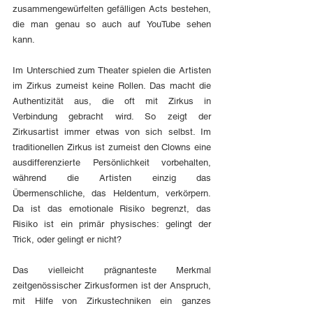
zusammengewürfelten gefälligen Acts bestehen, 
die man genau so auch auf YouTube sehen 
kann. 
Im Unterschied zum Theater spielen die Artisten 
im Zirkus zumeist keine Rollen. Das macht die 
Authentizität aus, die oft mit Zirkus in 
Verbindung gebracht wird. So zeigt der 
Zirkusartist immer etwas von sich selbst. Im 
traditionellen Zirkus ist zumeist den Clowns eine 
ausdifferenzierte Persönlichkeit vorbehalten, 
während die Artisten einzig das 
Übermenschliche, das Heldentum, verkörpern. 
Da ist das emotionale Risiko begrenzt, das 
Risiko ist ein primär physisches: gelingt der 
Trick, oder gelingt er nicht? 
Das vielleicht prägnanteste Merkmal 
zeitgenössischer Zirkusformen ist der Anspruch, 
mit Hilfe von Zirkustechniken ein ganzes 