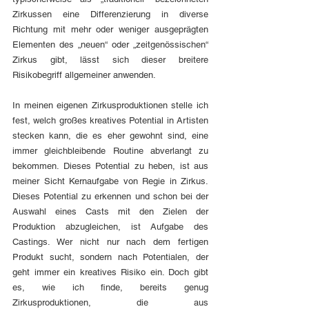
Zirkussen eine Differenzierung in diverse 
Richtung mit mehr oder weniger ausgeprägten 
Elementen des „neuen“ oder „zeitgenössischen“ 
Zirkus gibt, lässt sich dieser breitere 
Risikobegriff allgemeiner anwenden. 
In meinen eigenen Zirkusproduktionen stelle ich 
fest, welch großes kreatives Potential in Artisten 
stecken kann, die es eher gewohnt sind, eine 
immer gleichbleibende Routine abverlangt zu 
bekommen. Dieses Potential zu heben, ist aus 
meiner Sicht Kernaufgabe von Regie in Zirkus. 
Dieses Potential zu erkennen und schon bei der 
Auswahl eines Casts mit den Zielen der 
Produktion abzugleichen, ist Aufgabe des 
Castings. Wer nicht nur nach dem fertigen 
Produkt sucht, sondern nach Potentialen, der 
geht immer ein kreatives Risiko ein. Doch gibt 
es, wie ich finde, bereits genug 
Zirkusproduktionen, die aus 