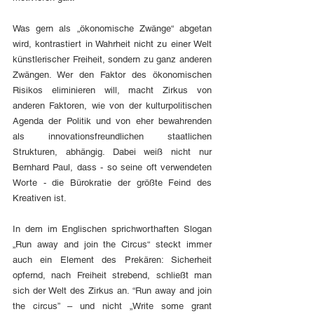
Was gern als „ökonomische Zwänge“ abgetan 
wird, kontrastiert in Wahrheit nicht zu einer Welt 
künstlerischer Freiheit, sondern zu ganz anderen 
Zwängen. Wer den Faktor des ökonomischen 
Risikos eliminieren will, macht Zirkus von 
anderen Faktoren, wie von der kulturpolitischen 
Agenda der Politik und von eher bewahrenden 
als innovationsfreundlichen staatlichen 
Strukturen, abhängig. Dabei weiß nicht nur 
Bernhard Paul, dass - so seine oft verwendeten 
Worte - die Bürokratie der größte Feind des 
Kreativen ist. 
In dem im Englischen sprichworthaften Slogan 
„Run away and join the Circus“ steckt immer 
auch ein Element des Prekären: Sicherheit 
opfernd, nach Freiheit strebend, schließt man 
sich der Welt des Zirkus an. “Run away and join 
the circus” – und nicht „Write some grant 